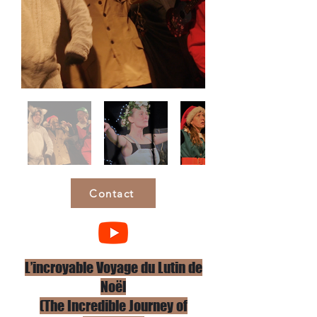
Contact
L’incroyable Voyage du Lutin de
Noël
(The Incredible Journey of