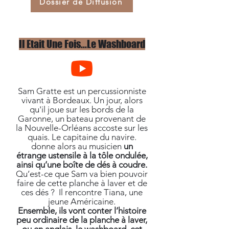
Dossier de Diffusion
Il Etait Une Fois...Le Washboard
Sam Gratte est un percussionniste
vivant à Bordeaux. Un jour, alors
qu'il joue sur les bords de la
Garonne, un bateau provenant de
la Nouvelle-Orléans accoste sur les
quais. Le capitaine du navire.
donne alors au musicien
un
étrange ustensile à la tôle ondulée,
ainsi qu’une boîte de dés à coudre.
Qu’est-ce que Sam va bien pouvoir
faire de cette planche à laver et de
ces dés ? Il rencontre Tiana, une
jeune Américaine.
Ensemble, ils vont conter l’histoire
peu ordinaire de la planche à laver,