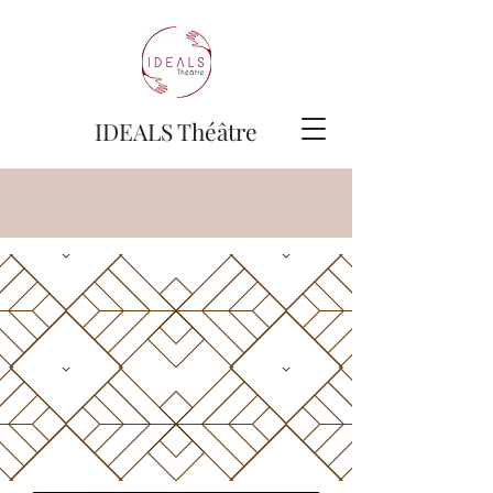
IDEALS Théâtre