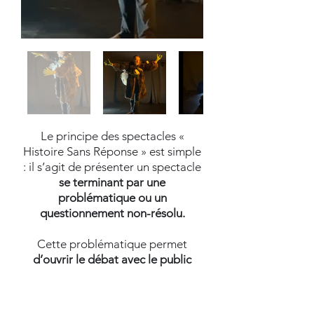
Le principe des spectacles «
Histoire Sans Réponse » est simple
: il s’agit de présenter un spectacle
se terminant par une
problématique ou un
questionnement non-résolu.
Cette problématique permet
d’ouvrir le débat avec le public
(enfants, adolescents, jeunes
adultes...) afin de les inviter, par la
suite,
à créer, eux-mêmes un