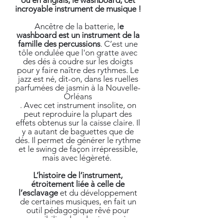
ou en anglais, le washboard, cet
incroyable instrument de musique !
Ancêtre de la batterie, l
e
washboard est un instrument de la
famille des percussions
. C’est une
tôle ondulée que l'on gratte avec
des dés à coudre sur les doigts
pour y faire naître des rythmes. Le
jazz est né, dit-on, dans les ruelles
parfumées de jasmin à la Nouvelle-
Orléans
. Avec cet instrument insolite, on
peut reproduire la plupart des
effets obtenus sur la caisse claire. Il
y a autant de baguettes que de
dés. Il permet de générer le rythme
et le swing de façon irrépressible,
mais avec légèreté.
L’histoire de l’instrument,
étroitement liée à celle de
l’esclavage
et du développement
de certaines musiques, en fait un
outil pédagogique rêvé pour