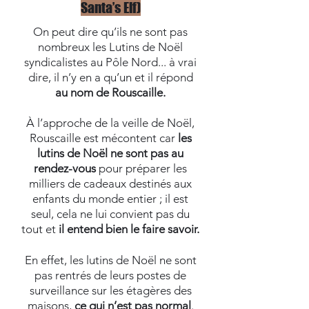
Santa’s Elf)
On peut dire qu’ils ne sont pas
nombreux les Lutins de Noël
syndicalistes au Pôle Nord... à vrai
dire, il n’y en a qu’un et il répond
au nom de Rouscaille.
À l’approche de la veille de Noël,
Rouscaille est mécontent car
les
lutins de Noël ne sont pas au
rendez-vous
pour préparer les
milliers de cadeaux destinés aux
enfants du monde entier ; il est
seul, cela ne lui convient pas du
tout et
il entend bien le faire savoir.
En effet, les lutins de Noël ne sont
pas rentrés de leurs postes de
surveillance sur les étagères des
maisons,
ce qui n’est pas normal
.