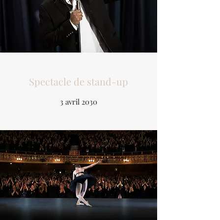
Spectacle de stand-up
3 avril 2030